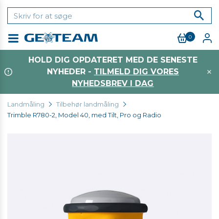
0
Menu
HOLD DIG OPDATERET MED DE SENESTE
NYHEDER -
TILMELD DIG VORES
NYHEDSBREV I DAG
Landmåling
Tilbehør landmåling
Trimble R780-2, Model 40, med Tilt, Pro og Radio