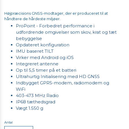
Højpræcisions GNSS-modtager, der er produceret til at
håndtere de hårdeste miljøer.
ProPoint - Forbedret performance i
udfordrende omgivelser som skov, krat og tæt
bebyggelse
Opdateret konfiguration
IMU baseret TILT
Virker med Android og iOS
Integreret antenne
Op til 5,5 timer på et batteri
Ultrahurtig Initialisering med HD GNSS
Indbygget GPRS-modem, radiomodem og
WiFi
403-473 MHz Radio
IP68 tæthedsgrad
Vægt 1.550 g
Antal