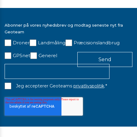
Abonner på vores nyhedsbrev og modtag seneste nyt fra
Geoteam
Droner
Landmåling
Præcisionslandbrug
GPSnet
Generel
*
Jeg accepterer Geoteams
privatlivspolitik
.