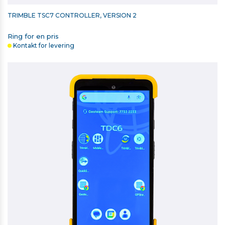
TRIMBLE TSC7 CONTROLLER, VERSION 2
Ring for en pris
Kontakt for levering
SECO LETVÆGTSSTOK 3,6 M - 1,13 KG
2.831,00 kr. ekskl. moms
På lager