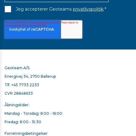
*
Jeg accepterer Geoteams
privatlivspolitik
.
Geoteam A/S
Energivej 34, 2750 Ballerup
Tlf.
+45 7733 2233
CVR 28848633
Åbningstider:
Mandag - Torsdag: 8:00 - 16:00
Fredag: 8:00 - 15:30
Forretningsbetingelser