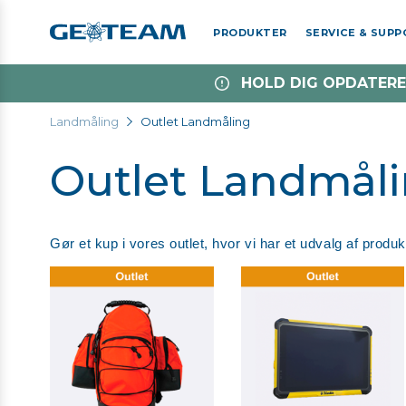
PRODUKTER
SERVICE & SUP
HOLD DIG OPDATERE
Landmåling
Outlet Landmåling
Outlet Landmål
Gør et kup i vores outlet, hvor vi har et udvalg af produ