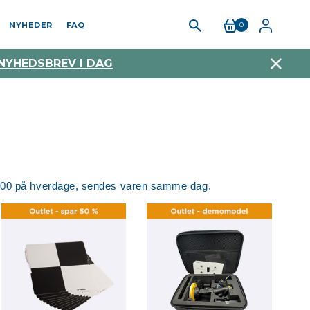
NYHEDER
FAQ
0
 NYHEDSBREV I DAG
l. 14.00 på hverdage, sendes varen samme dag.