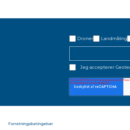
Droner
Landmåling
Jeg accepterer Geot
Forretningsbetingelser