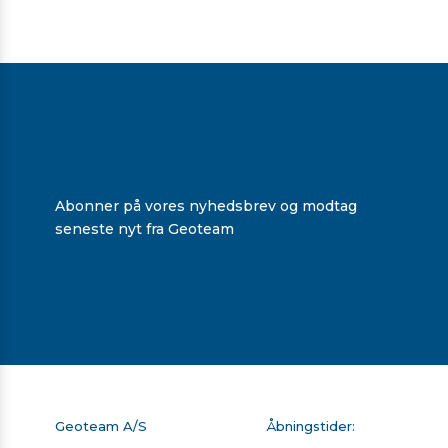
Abonner på vores nyhedsbrev og modtag
seneste nyt fra Geoteam
Geoteam A/S
Åbningstider: