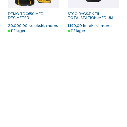
DEMO TDC650 MED
SECO RYGSÆK TIL
DECIMETER
TOTALSTATION, MEDIUM
20.000,00 kr. ekskl. moms
1.140,00 kr. ekskl. moms
På lager
På lager