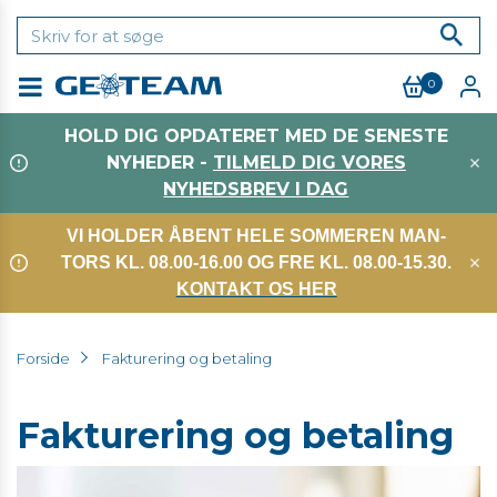
0
Menu
HOLD DIG OPDATERET MED DE SENESTE
NYHEDER -
TILMELD DIG VORES
NYHEDSBREV I DAG
VI HOLDER ÅBENT HELE SOMMEREN MAN-
TORS KL. 08.00-16.00 OG FRE KL. 08.00-15.30.
KONTAKT OS HER
Forside
Fakturering og betaling
Fakturering og betaling