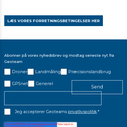
LÆS VORES FORRETNINGSBETINGELSER HER
Abonner på vores nyhedsbrev og modtag seneste nyt fra
Geoteam
Droner
Landmåling
Præcisionslandbrug
GPSnet
Generel
*
Jeg accepterer Geoteams
privatlivspolitik
.