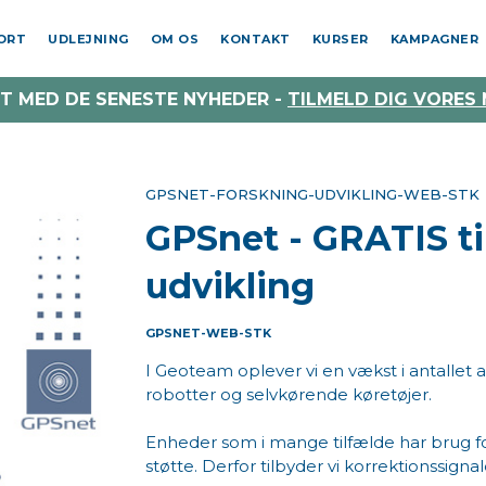
PORT
UDLEJNING
OM OS
KONTAKT
KURSER
KAMPAGNER
T MED DE SENESTE NYHEDER -
TILMELD DIG VORES
GPSNET-FORSKNING-UDVIKLING-WEB-STK
GPSnet - GRATIS ti
udvikling
GPSNET-WEB-STK
I Geoteam oplever vi en vækst i antallet
robotter og selvkørende køretøjer.
Enheder som i mange tilfælde har brug for
støtte. Derfor tilbyder vi korrektionssign