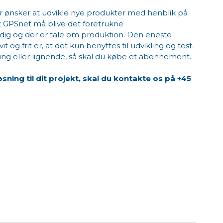
er ønsker at udvikle nye produkter med henblik på
at GPSnet må blive det foretrukne
dig og der er tale om produktion. Den eneste
t og frit er, at det kun benyttes til udvikling og test.
jning eller lignende, så skal du købe et abonnement.
sning til dit projekt, skal du kontakte os på +45