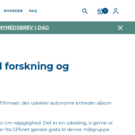
NYHEDER
FAQ
0
 NYHEDSBREV I DAG
l forskning og
 af firmaer, der udvikler autonome enheder såsom
 cm nøjagtighed. Det er en udvikling, vi gerne vil
aler fra GPSnet ganske gratis til denne målgruppe.