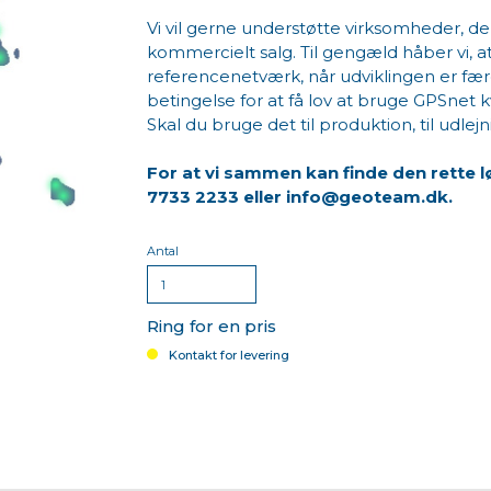
Vi vil gerne understøtte virksomheder, d
kommercielt salg. Til gengæld håber vi, 
referencenetværk, når udviklingen er fær
betingelse for at få lov at bruge GPSnet kvi
Skal du bruge det til produktion, til udle
For at vi sammen kan finde den rette lø
7733 2233​​​​​​​ eller info@geoteam.dk.
Antal
Ring for en pris
Kontakt for levering