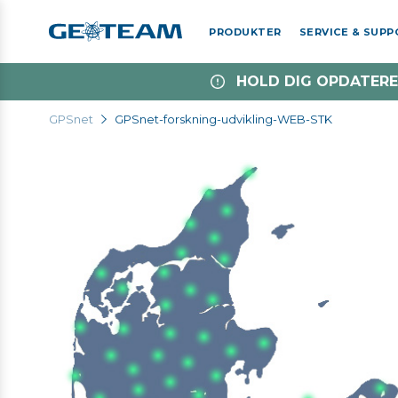
PRODUKTER
SERVICE & SUP
HOLD DIG OPDATERE
GPSnet
GPSnet-forskning-udvikling-WEB-STK