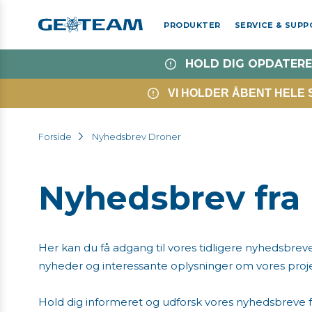
PRODUKTER
SERVICE & SUP
HOLD DIG OPDATERE
VI HOLDER ÅBENT HELE SO
Forside
Nyhedsbrev Droner
Nyhedsbrev fra
Her kan du få adgang til vores tidligere nyhedsbrev
nyheder og interessante oplysninger om vores projek
Hold dig informeret og udforsk vores nyhedsbreve fo