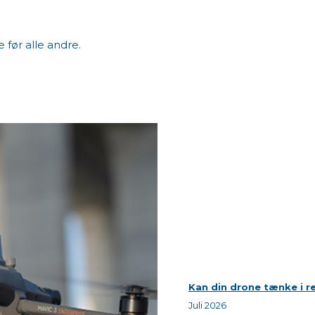
e før alle andre.
Kan din drone tænke i re
Juli 2026