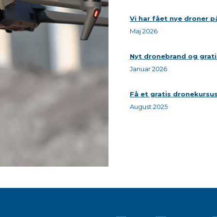
Vi har fået nye droner p
Maj 2026
Nyt dronebrand og grat
Januar 2026
Få et gratis dronekursu
August 2025