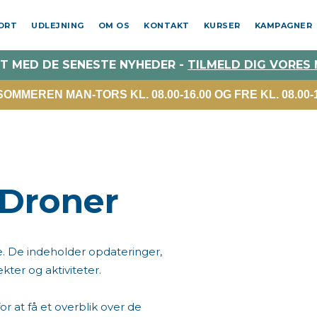
PORT
UDLEJNING
OM OS
KONTAKT
KURSER
KAMPAGNER
T MED DE SENESTE NYHEDER -
TILMELD DIG VORES
MMEREN MAN-TORS KL. 08.00-16.00 OG FRE KL. 08.00-1
 Droner
e. De indeholder opdateringer,
ter og aktiviteter.
r at få et overblik over de