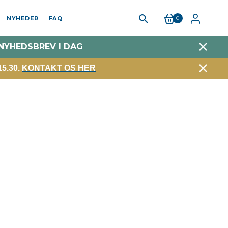
NYHEDER
FAQ
0
 NYHEDSBREV I DAG
5.30.
KONTAKT OS HER