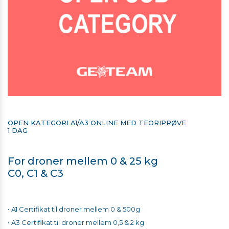
OPEN KATEGORI A1/A3 ONLINE MED TEORIPRØVE
​​​​​​​1 DAG
For droner mellem 0 & 25 kg
​​​​​​​C0, C1 & C3
• A1 Certifikat til droner mellem 0 & 500g
• A3 Certifikat til droner mellem 0,5 & 2 kg