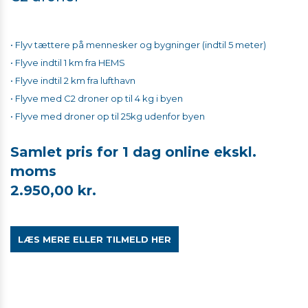
• Flyv tættere på mennesker og bygninger (indtil 5 meter)
• Flyve indtil 1 km fra HEMS
• Flyve indtil 2 km fra lufthavn
• Flyve med C2 droner op til 4 kg i byen
• Flyve med droner op til 25kg udenfor byen
​​​​​​Samlet pris for 1 dag online ekskl.
moms
2.950,00 kr.
LÆS MERE ELLER TILMELD HER