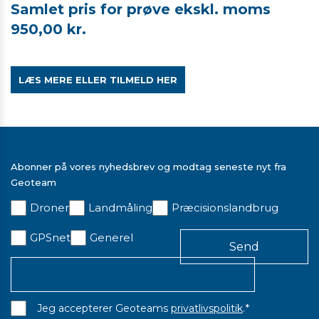
Samlet pris for prøve ekskl. moms
950,00 kr.
LÆS MERE ELLER TILMELD HER
Abonner på vores nyhedsbrev og modtag seneste nyt fra
Geoteam
Droner
Landmåling
Præcisionslandbrug
GPSnet
Generel
*
Jeg accepterer Geoteams
privatlivspolitik
.