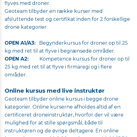
flyves med droner.
Geoteam tilbyder en række kurser med
afsluttende test og certifikat inden for 2 forskellige
drone kategorier:
OPEN A1/A3:
Begynderkursus for droner op til 25
kg med ret til at flyve i begrænsede områder.
OPEN A2:
Kompetence kursus for droner op til
25 kg med ret til at flyve i firmaregi og i flere
områder.
Online kursus med live instruktør
Geoteam tilbyder online kursus i begge drone
kategorier. Online kurserne afholdes altid af en
certificeret droneinstruktør, hvorfor der vil være
mulighed for at stille spørgsmål, både til
instruktøren og de øvrige deltagere.
En online