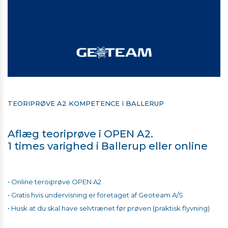
TEORIPRØVE A2 KOMPETENCE I BALLERUP
Aflæg teoriprøve i OPEN A2.
1 times varighed i Ballerup eller online
• Online teroiprøve OPEN A2
• Gratis hvis undervisning er foretaget af Geoteam A/S
• Husk at du skal have selvtrænet før prøven (praktisk flyvning)