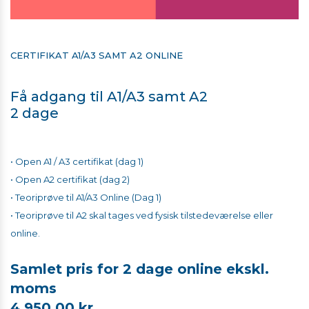
CERTIFIKAT A1/A3 SAMT A2 ONLINE
Få adgang til A1/A3 samt A2
2 dage
• Open A1 / A3 certifikat (dag 1)
• Open A2 certifikat (dag 2)
• Teoriprøve til A1/A3 Online (Dag 1)
• Teoriprøve til A2 skal tages ved fysisk tilstedeværelse eller
online.
​​​​​​Samlet pris for 2 dage online ekskl.
moms
4.950,00 kr.