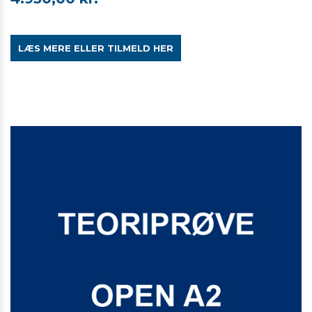
LÆS MERE ELLER TILMELD HER