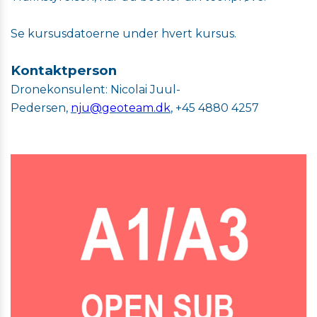
Se kursusdatoerne under hvert kursus.
Kontaktperson
Dronekonsulent: Nicolai Juul-
Pedersen,
nju@geoteam.dk
, +45 4880 4257