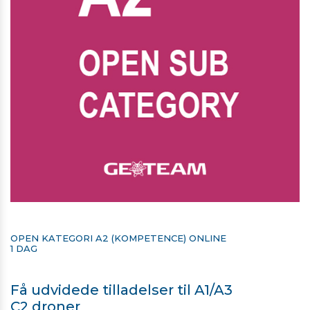
OPEN KATEGORI A2 (KOMPETENCE) ONLINE
​​​​​​​1 DAG
Få udvidede tilladelser til A1/A3
​​​​​​​C2 droner