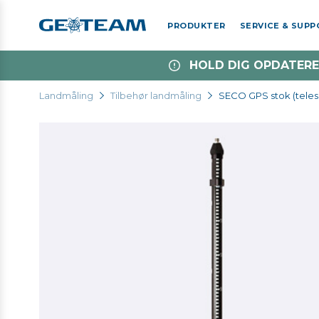
PRODUKTER
SERVICE & SUP
HOLD DIG OPDATERE
Landmåling
Tilbehør landmåling
SECO GPS stok (tele