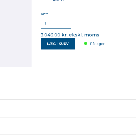
Antal
3.046,00 kr. ekskl. moms
LÆG I KURV
På lager