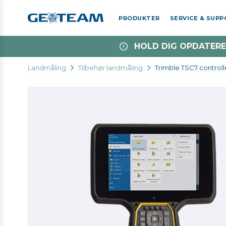
PRODUKTER
SERVICE & SUP
HOLD DIG OPDATERE
Landmåling
Tilbehør landmåling
Trimble TSC7 controll