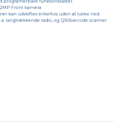
ed programerbare funktionstaster.
 2MP Front kamera
erier kan udskiftes enkeltvis uden at lukke ned.
a. langtrækkende radio, og QR/barcode scanner