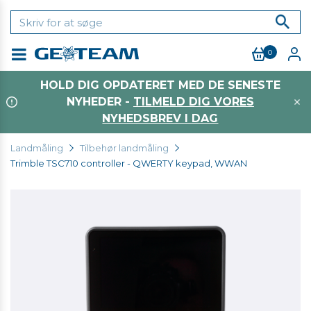
0
Menu
HOLD DIG OPDATERET MED DE SENESTE
NYHEDER -
TILMELD DIG VORES
NYHEDSBREV I DAG
Landmåling
Tilbehør landmåling
Trimble TSC710 controller - QWERTY keypad, WWAN