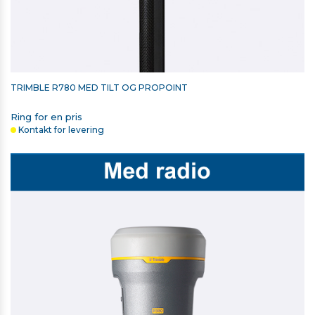
TRIMBLE R780 MED TILT OG PROPOINT
Ring for en pris
Kontakt for levering
UDVIDET HARDWAREGARANTI TIL
TSC5/TSC7/TSC510/TSC710 - 1 ÅR
Udgået