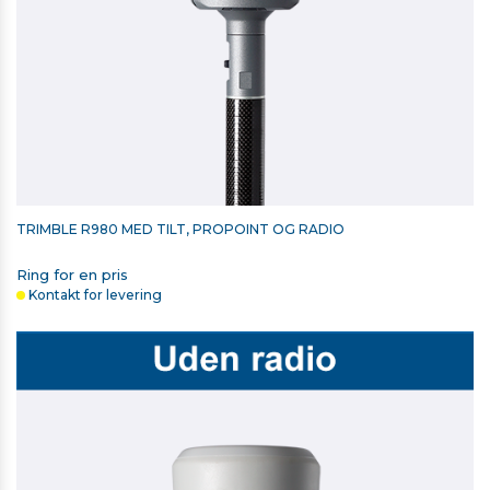
TRIMBLE R980 MED TILT, PROPOINT OG RADIO
Ring for en pris
Kontakt for levering
STYLUS MED REM TIL TOUCH SCREEN CONTROLLERE
375,00 kr. ekskl. moms
På lager