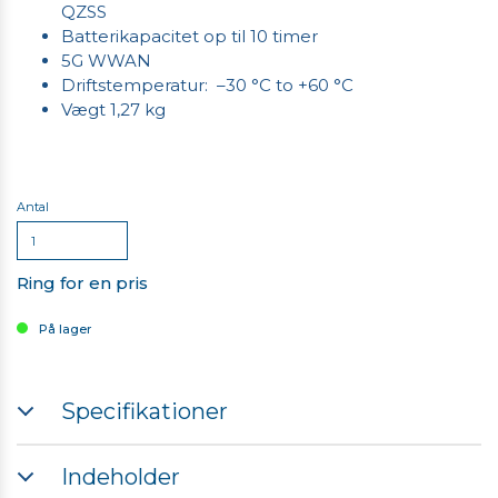
QZSS
Batterikapacitet op til 10 timer
5G WWAN
Driftstemperatur: –30 °C to +60 °C
Vægt 1,27 kg
Antal
Ring for en pris
På lager
Specifikationer
Processor: IQualcomm QCS6490
Indeholder
Hukommelse: 8 GB RAM