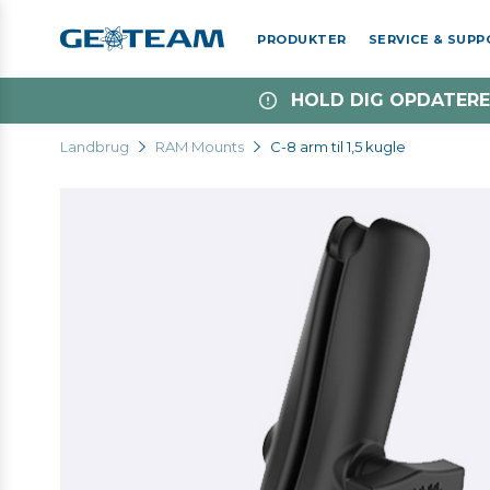
PRODUKTER
SERVICE & SUP
HOLD DIG OPDATERE
Landbrug
RAM Mounts
C-8 arm til 1,5 kugle