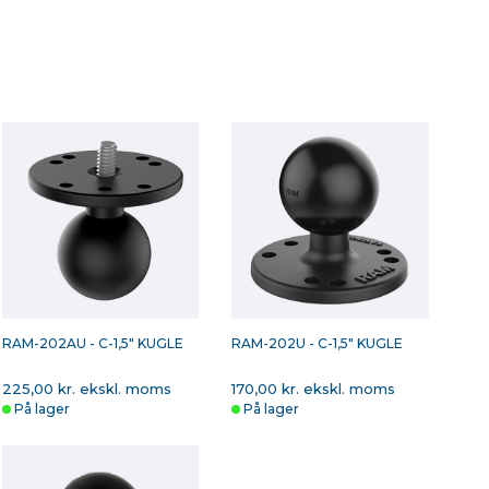
RAM-202AU - C-1,5" KUGLE
RAM-202U - C-1,5" KUGLE
225,00 kr. ekskl. moms
170,00 kr. ekskl. moms
På lager
På lager