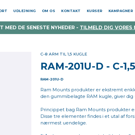
PORT
UDLEJNING
OM OS
KONTAKT
KURSER
KAMPAGNER
T MED DE SENESTE NYHEDER -
TILMELD DIG VORES
C-8 ARM TIL 1,5 KUGLE
RAM-201U-D - C-1,5
RAM-201U-D
Ram Mounts produkter er ekstremt enkl
den gummibelagte RAM kugle, giver dig
Princippet bag Ram Mounts produkter er e
Disse tre elementer findes i et utal af f
nærmest uendelige.