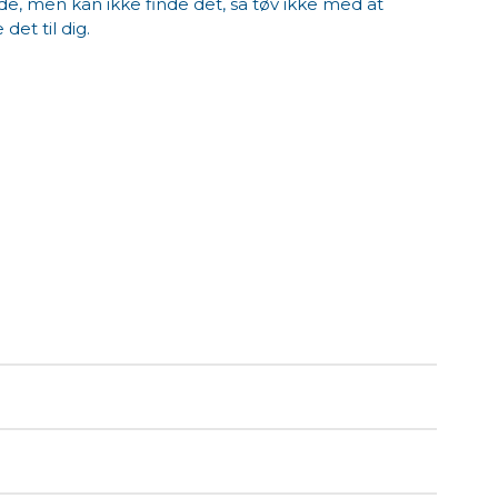
e, men kan ikke finde det, så tøv ikke med at
 det til dig.