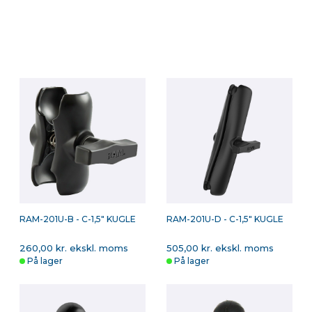
RAM-201U-B - C-1,5" KUGLE
RAM-201U-D - C-1,5" KUGLE
260,00 kr. ekskl. moms
505,00 kr. ekskl. moms
På lager
På lager