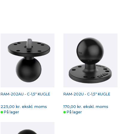
RAM-202AU - C-1,5" KUGLE
RAM-202U - C-1,5" KUGLE
225,00 kr. ekskl. moms
170,00 kr. ekskl. moms
På lager
På lager