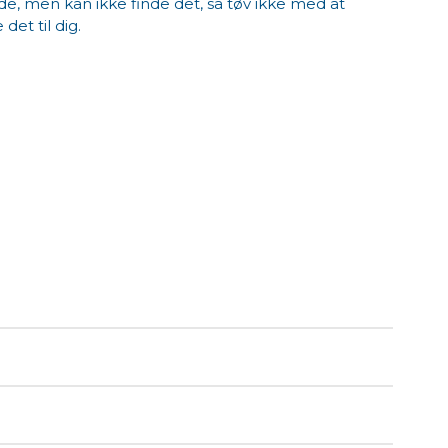
e, men kan ikke finde det, så tøv ikke med at
 det til dig.