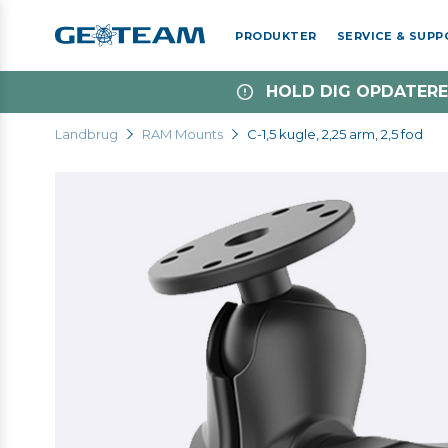
PRODUKTER
SERVICE & SUP
HOLD DIG OPDATERE
Landbrug
RAM Mounts
C-1,5 kugle, 2,25 arm, 2,5 fod