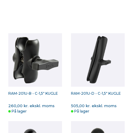
RAM-201U-B - C-1,5" KUGLE
RAM-201U-D - C-1,5" KUGLE
260,00 kr. ekskl. moms
505,00 kr. ekskl. moms
På lager
På lager