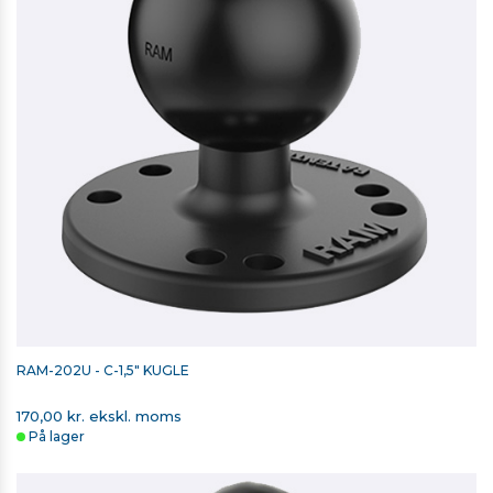
RAM-202U - C-1,5" KUGLE
170,00 kr. ekskl. moms
På lager