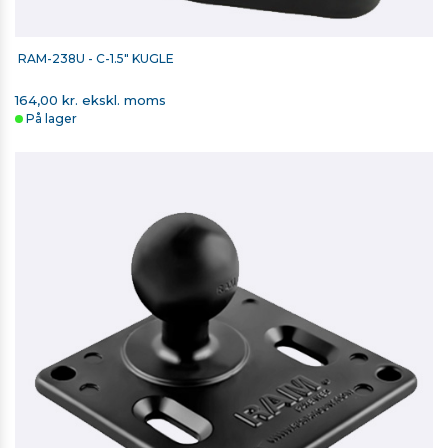
RAM-238U - C-1.5" KUGLE
164,00 kr. ekskl. moms
På lager