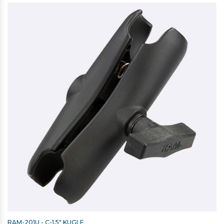
RAM-201U - C-1,5" KUGLE