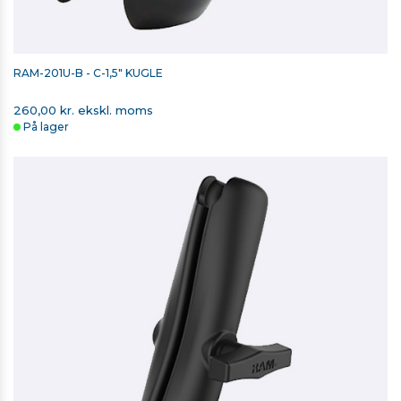
RAM-201U-B - C-1,5" KUGLE
260,00 kr. ekskl. moms
På lager