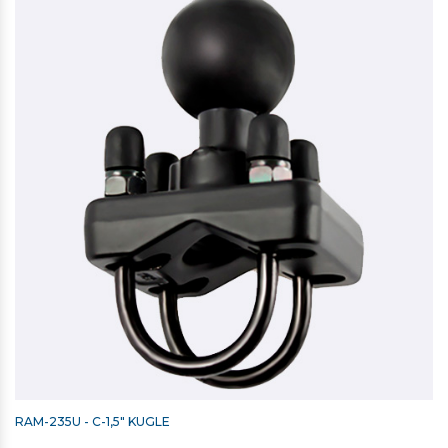
RAM-235U - C-1,5" KUGLE