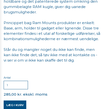
holdbare og det patenterede system omkring den
gummibelagte RAM kugle, giver dig uanede
brugsmuligheder.
Princippet bag Ram Mounts produkter er enkelt:
Base, arm, holder til gadget eller lignende. Disse tre
elementer findes i et utal af forskellige udførelser, så
kombinationsmulighederne er nærmest uendelige.
Står du og mangler noget du ikke kan finde, men
kan ikke finde det, så tøv ikke med at kontakte os -
vi ser vi om vi ikke kan skaffe det til dig.
Antal
285,00 kr. ekskl. moms
LÆG I KURV