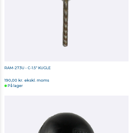
RAM-273U - C-1.5" KUGLE
190,00 kr. ekskl. moms
På lager