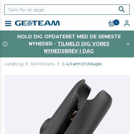
0
Menu
HOLD DIG OPDATERET MED DE SENESTE
NYHEDER -
TILMELD DIG VORES
NYHEDSBREV I DAG
Landbrug
RAM Mounts
C-4,5 arm til 1,5 kugle