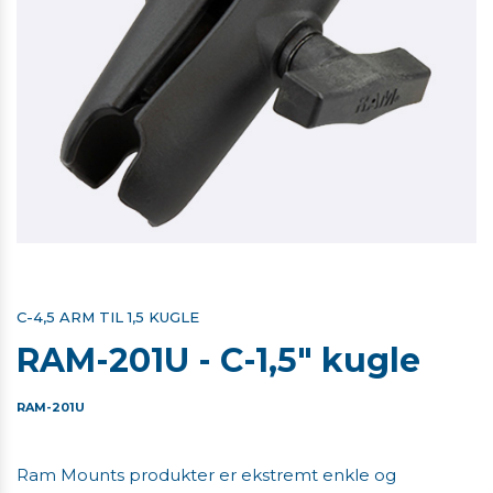
C-4,5 ARM TIL 1,5 KUGLE
RAM-201U - C-1,5" kugle
RAM-201U
Ram Mounts produkter er ekstremt enkle og