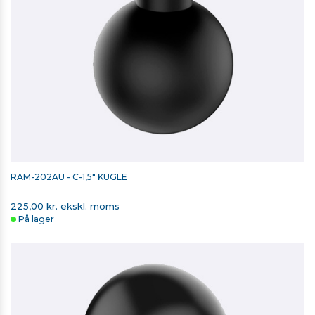
RAM-202AU - C-1,5" KUGLE
225,00 kr. ekskl. moms
På lager