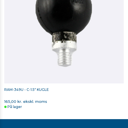
RAM-349U - C-1.5" KUGLE
165,00 kr. ekskl. moms
På lager