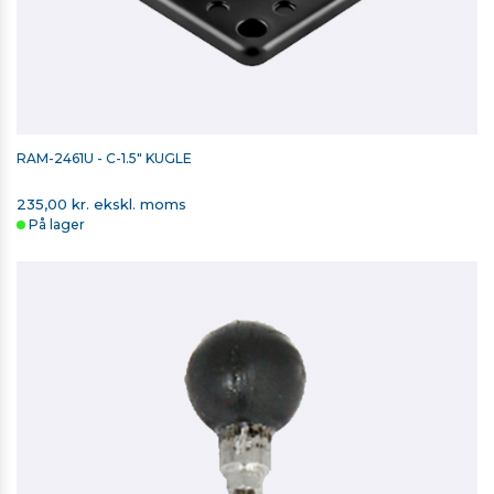
RAM-2461U - C-1.5" KUGLE
235,00 kr. ekskl. moms
På lager