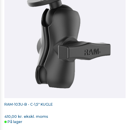
RAM-103U-B - C-1,5" KUGLE
410,00 kr. ekskl. moms
På lager