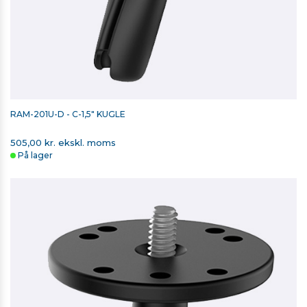
RAM-201U-D - C-1,5" KUGLE
505,00 kr. ekskl. moms
På lager