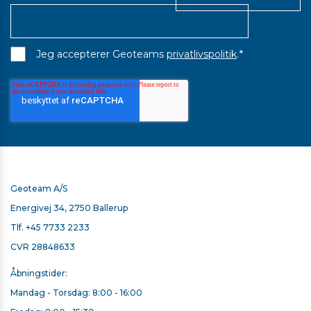
*
Jeg accepterer Geoteams
privatlivspolitik
.
Geoteam A/S
Energivej 34, 2750 Ballerup
Tlf.
+45 7733 2233
CVR 28848633
Åbningstider:
Mandag - Torsdag: 8:00 - 16:00