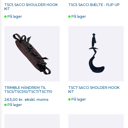
TSC5 SACCI SHOULDER HOOK
TSC5 SACCI-BÆLTE - FLIP UP
KIT
På lager
På lager
TRIMBLE HÅNDREM TIL
TSC7 SACCI SHOLDER HOOK
TSC5/TSC510/TSC7/TSC710
KIT
263,00 kr. ekskl. moms
På lager
På lager