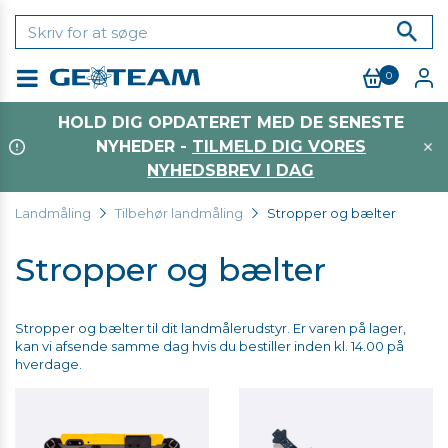
0
Menu
HOLD DIG OPDATERET MED DE SENESTE
NYHEDER -
TILMELD DIG VORES
NYHEDSBREV I DAG
Landmåling
Tilbehør landmåling
Stropper og bælter
Stropper og bælter
Stropper og bælter til dit landmålerudstyr. Er varen på lager,
kan vi afsende samme dag hvis du bestiller inden kl. 14.00 på
hverdage.