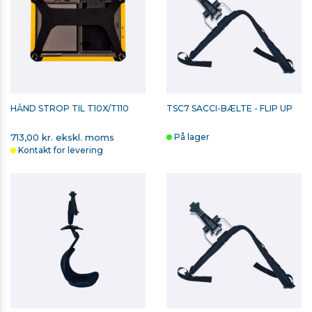
HÅND STROP TIL T10X/T110
TSC7 SACCI-BÆLTE - FLIP UP
713,00 kr. ekskl. moms
På lager
Kontakt for levering