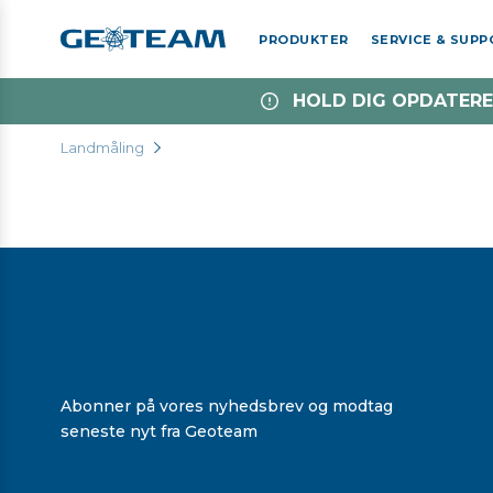
PRODUKTER
SERVICE & SUP
HOLD DIG OPDATERE
Landmåling
Abonner på vores nyhedsbrev og modtag
seneste nyt fra Geoteam