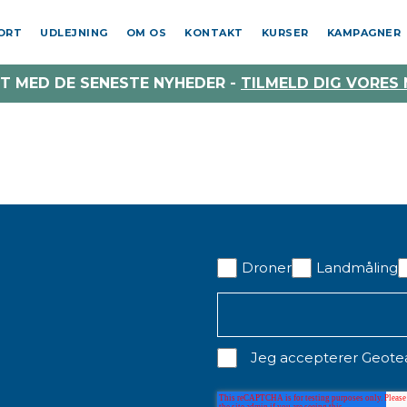
PORT
UDLEJNING
OM OS
KONTAKT
KURSER
KAMPAGNER
T MED DE SENESTE NYHEDER -
TILMELD DIG VORES
Droner
Landmåling
Jeg accepterer Geot