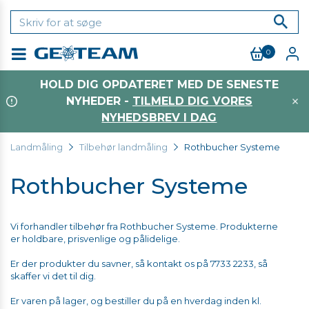
0
Menu
HOLD DIG OPDATERET MED DE SENESTE
NYHEDER -
TILMELD DIG VORES
NYHEDSBREV I DAG
Landmåling
Tilbehør landmåling
Rothbucher Systeme
Rothbucher Systeme
Vi forhandler tilbehør fra Rothbucher Systeme. Produkterne
er holdbare, prisvenlige og pålidelige.
Er der produkter du savner, så kontakt os på 7733 2233, så
skaffer vi det til dig.
Er varen på lager, og bestiller du på en hverdag inden kl.