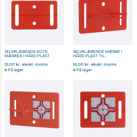
SELVKLÆBENDE KOTE
SELVKLÆBENDE MÆRKE I
MÆRKER I HÅRD PLAST
HÅRD PLAST TIL
HØJDEMÅLING
15,00 kr. ekskl. moms
16,00 kr. ekskl. moms
På lager
På lager