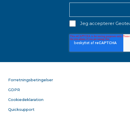
Jeg accepterer Geot
Forretningsbetingelser
GDPR
Cookiedeklaration
Quicksupport