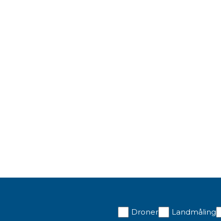
Droner
Landmåling