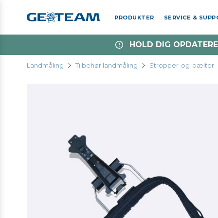
PRODUKTER
SERVICE & SUP
HOLD DIG OPDATERE
Landmåling
Tilbehør landmåling
Stropper-og-bælter