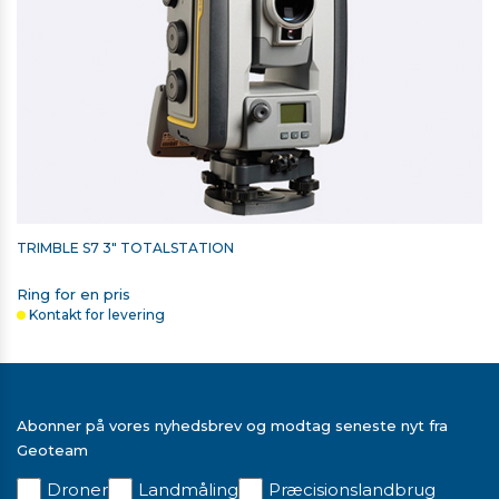
TRIMBLE S7 3" TOTALSTATION
Ring for en pris
Kontakt for levering
Abonner på vores nyhedsbrev og modtag seneste nyt fra
Geoteam
Droner
Landmåling
Præcisionslandbrug