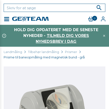
0
Menu
HOLD DIG OPDATERET MED DE SENESTE
NYHEDER -
TILMELD DIG VORES
NYHEDSBREV I DAG
Landmåling
Tilbehør landmåling
Prismer
Prisme til baneopmåling med magnetisk bund - grå