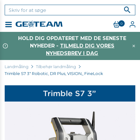
0
Menu
HOLD DIG OPDATERET MED DE SENESTE
NYHEDER -
TILMELD DIG VORES
NYHEDSBREV I DAG
Landmåling
Tilbehør landmåling
Trimble S7 3" Robotic, DR Plus, VISION,, FineLock