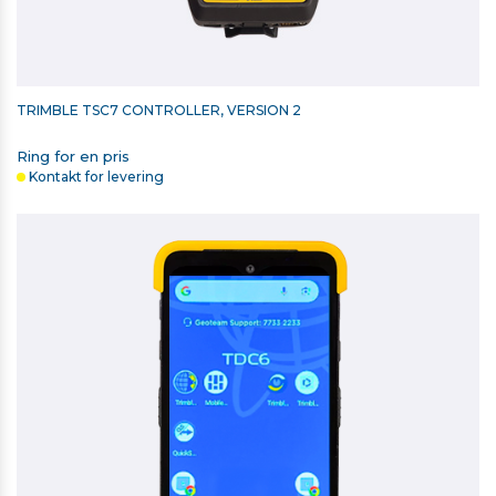
TRIMBLE TSC7 CONTROLLER, VERSION 2
Ring for en pris
Kontakt for levering
RETROMÆRKE 40MM X 40MM
11,00 kr. ekskl. moms
På lager