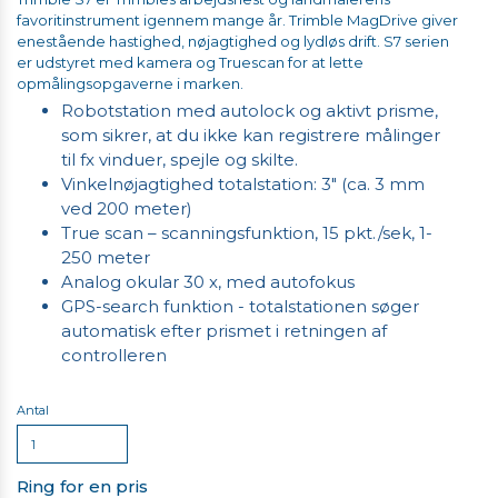
favoritinstrument igennem mange år. Trimble MagDrive giver
enestående hastighed, nøjagtighed og lydløs drift. S7 serien
er udstyret med kamera og Truescan for at lette
opmålingsopgaverne i marken.
Robotstation med autolock og aktivt prisme,
som sikrer, at du ikke kan registrere målinger
til fx vinduer, spejle og skilte.
Vinkelnøjagtighed totalstation: 3" (ca. 3 mm
ved 200 meter)
True scan – scanningsfunktion, 15 pkt./sek, 1-
250 meter
Analog okular 30 x, med autofokus
GPS-search funktion - totalstationen søger
automatisk efter prismet i retningen af
controlleren
Antal
Ring for en pris