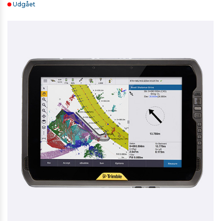
Udgået
SECO TREBENET STATIV TIL TOTALSTATIONER OG
SCANNERE
4.277,00 kr. ekskl. moms
Kontakt for levering