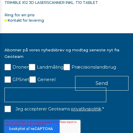
TRIMBLE X12 3D LASERSCANNER INKL. T10 TABLET
Ring for en pris
Kontakt for levering
Abonner på vores nyhedsbrev og modtag seneste nyt fra
Geoteam
Droner
Landmåling
Præcisionslandbrug
GPSnet
Generel
*
Jeg accepterer Geoteams
privatlivspolitik
.