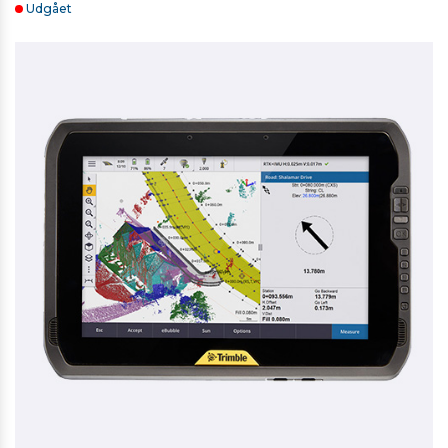
Udgået
SECO TREBENET STATIV TIL TOTALSTATIONER OG
SCANNERE
4.277,00 kr. ekskl. moms
Kontakt for levering