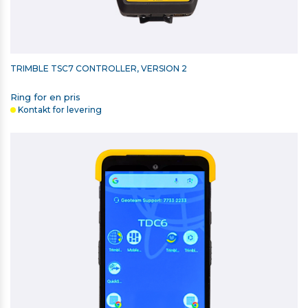
TRIMBLE TSC7 CONTROLLER, VERSION 2
Ring for en pris
Kontakt for levering
RETROMÆRKE 40MM X 40MM
11,00 kr. ekskl. moms
På lager