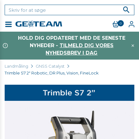
0
Menu
HOLD DIG OPDATERET MED DE SENESTE
NYHEDER -
TILMELD DIG VORES
NYHEDSBREV I DAG
Landmåling
GNSS Catalyst
Trimble S7 2" Robotic, DR Plus, Vision, FineLock