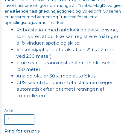
favoritinstrument igennem mange år. Trimble MagDrive giver
enestående hastighed, nøjagtighed og lydløs drift. S7 serien
er udstyret med kamera og Truescan for at lette
opmålingsopgaverne i marken.
Robotstation med autolock og aktivt prisme,
som sikrer, at du ikke kan registrere målinger
til fx vinduer, spejle og skilte.
Vinkelnøjagtighed totalstation: 2" (ca. 2 mm
ved 200 meter)
True scan – scanningsfunktion, 15 pkt./sek, 1-
250 meter
Analog okular 30 x, med autofokus
GPS-search funktion - totalstationen søger
automatisk efter prismet i retningen af
controlleren
Antal
Ring for en pris