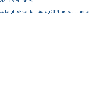
 2MP Front kamera
a. langtrækkende radio, og QR/barcode scanner