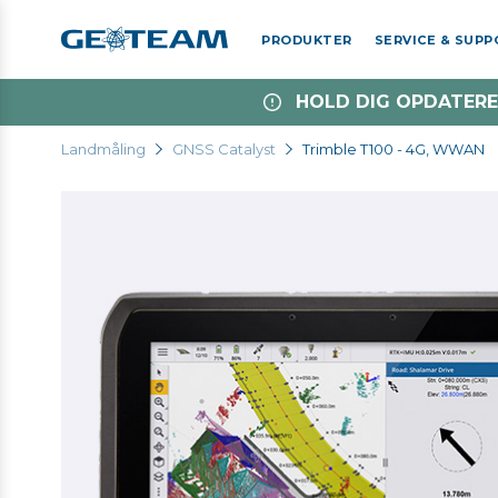
PRODUKTER
SERVICE & SUP
HOLD DIG OPDATERE
Landmåling
GNSS Catalyst
Trimble T100 - 4G, WWAN