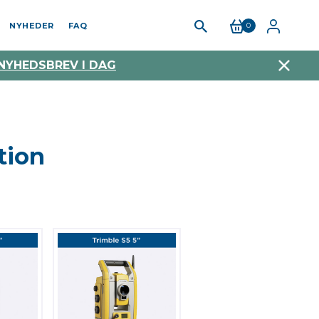
NYHEDER
FAQ
0
 NYHEDSBREV I DAG
tion