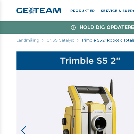
PRODUKTER
SERVICE & SUP
HOLD DIG OPDATERE
Landmåling
GNSS Catalyst
Trimble S5 2" Robotic Total