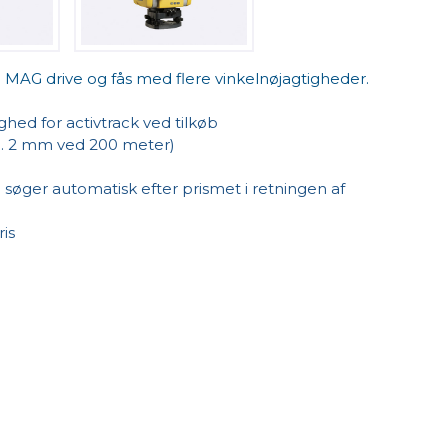
 MAG drive og fås med flere vinkelnøjagtigheder.
ed for activtrack ved tilkøb
ca. 2 mm ved 200 meter)
 søger automatisk efter prismet i retningen af
is