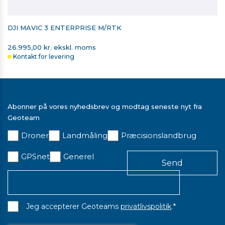
DJI MAVIC 3 ENTERPRISE M/RTK
26.995,00 kr. ekskl. moms
Kontakt for levering
Abonner på vores nyhedsbrev og modtag seneste nyt fra
Geoteam
Droner
Landmåling
Præcisionslandbrug
GPSnet
Generel
*
Jeg accepterer Geoteams
privatlivspolitik
.