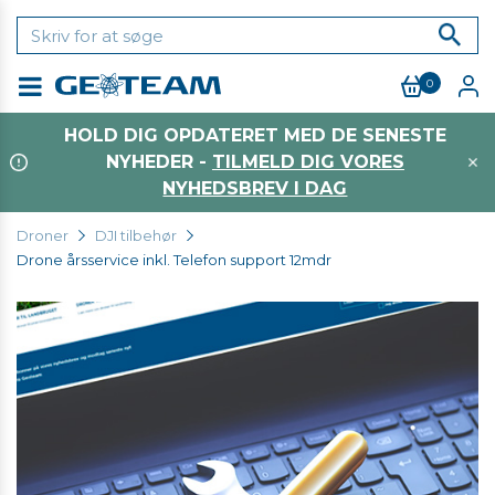
0
Menu
HOLD DIG OPDATERET MED DE SENESTE
NYHEDER -
TILMELD DIG VORES
NYHEDSBREV I DAG
Droner
DJI tilbehør
Drone årsservice inkl. Telefon support 12mdr