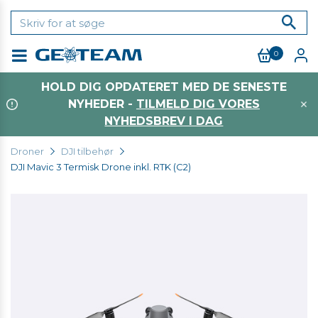
0
Menu
HOLD DIG OPDATERET MED DE SENESTE
NYHEDER -
TILMELD DIG VORES
NYHEDSBREV I DAG
Droner
DJI tilbehør
DJI Mavic 3 Termisk Drone inkl. RTK (C2)