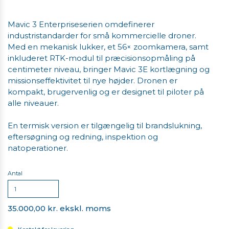
Mavic 3 Enterpriseserien omdefinerer
industristandarder for små kommercielle droner.
Med en mekanisk lukker, et 56× zoomkamera, samt
inkluderet RTK-modul til præcisionsopmåling på
centimeter niveau, bringer Mavic 3E kortlægning og
missionseffektivitet til nye højder. Dronen er
kompakt, brugervenlig og er designet til piloter på
alle niveauer.
En termisk version er tilgængelig til brandslukning,
eftersøgning og redning, inspektion og
natoperationer.
Antal
35.000,00 kr. ekskl. moms