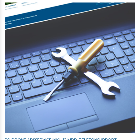
DJI DRONE ÅRSSERVICE INKL. 12 MDR. TELEFONSUPPORT