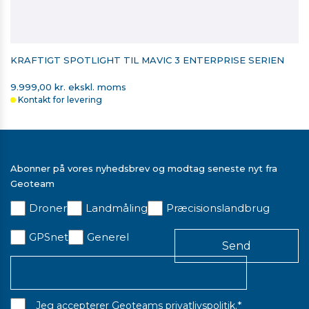
KRAFTIGT SPOTLIGHT TIL MAVIC 3 ENTERPRISE SERIEN
9.999,00 kr. ekskl. moms
Kontakt for levering
Abonner på vores nyhedsbrev og modtag seneste nyt fra
Geoteam
Droner
Landmåling
Præcisionslandbrug
GPSnet
Generel
*
Jeg accepterer Geoteams
privatlivspolitik
.