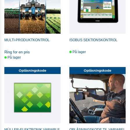
MULTI-PRODUKTKONTROL
ISOBUS SEKTIONSKONTROL
Ring for en pris
På lager
På lager
MÜLLER-ELEKTRONIK VARIABLE
OPLÅSNINGSKODE TIL VARIABEL