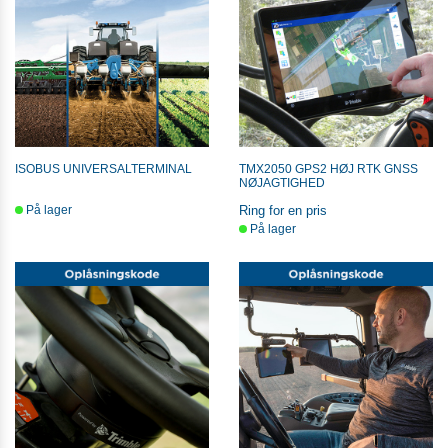
ISOBUS UNIVERSALTERMINAL
TMX2050 GPS2 HØJ RTK GNSS
NØJAGTIGHED
På lager
Ring for en pris
På lager