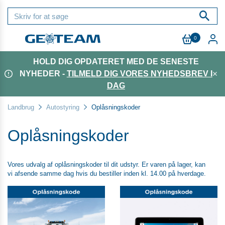
0
Menu
HOLD DIG OPDATERET MED DE SENESTE
NYHEDER -
TILMELD DIG VORES NYHEDSBREV I
DAG
Landbrug
Autostyring
Oplåsningskoder
Oplåsningskoder
Vores udvalg af oplåsningskoder til dit udstyr. Er varen på lager, kan
vi afsende samme dag hvis du bestiller inden kl. 14.00 på hverdage.