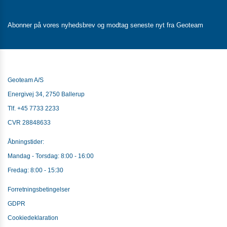
Abonner på vores nyhedsbrev og modtag seneste nyt fra Geoteam
Geoteam A/S
Energivej 34, 2750 Ballerup
Tlf.
+45 7733 2233
CVR 28848633
Åbningstider:
Mandag - Torsdag: 8:00 - 16:00
Fredag: 8:00 - 15:30
Forretningsbetingelser
GDPR
Cookiedeklaration