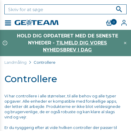
0
Menu
HOLD DIG OPDATERET MED DE SENESTE
NYHEDER -
TILMELD DIG VORES
NYHEDSBREV I DAG
Landmåling
Controllere
Controllere
Vi har controllere i alle størrelser, til alle behov og alle typer
opgaver. Alle enheder er kompatible med forskellige apps,
der letter dit arbejde. Produkterne er ikke blot veldesignede
og brugervenlige, de er også robuste og kan klare al slags
vind og vejr.
Er du nysggerig efter at vide hvilken controller der passer til