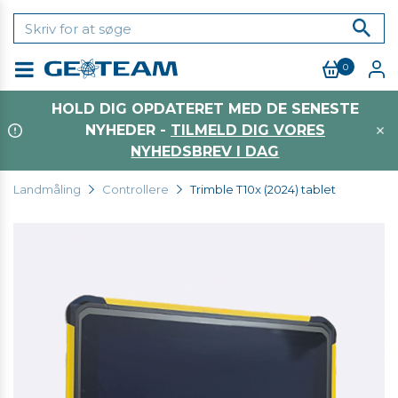
0
Menu
HOLD DIG OPDATERET MED DE SENESTE
NYHEDER -
TILMELD DIG VORES
NYHEDSBREV I DAG
Landmåling
Controllere
Trimble T10x (2024) tablet