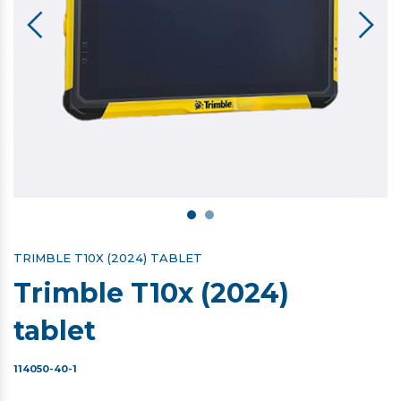
TRIMBLE T10X (2024) TABLET
Trimble T10x (2024)
tablet
114050-40-1