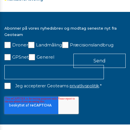
Abonner på vores nyhedsbrev og modtag seneste nyt fra
Geoteam
Droner
Landmåling
Præcisionslandbrug
GPSnet
Generel
*
Jeg accepterer Geoteams
privatlivspolitik
.