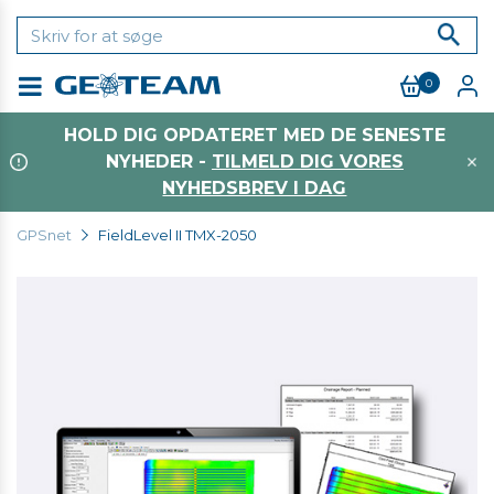
0
Menu
HOLD DIG OPDATERET MED DE SENESTE
NYHEDER -
TILMELD DIG VORES
NYHEDSBREV I DAG
GPSnet
FieldLevel II TMX-2050