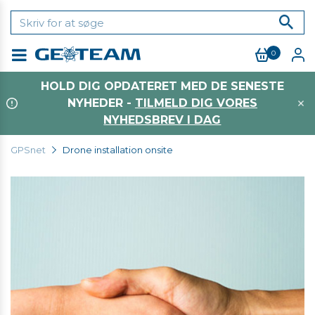
0
Menu
HOLD DIG OPDATERET MED DE SENESTE
NYHEDER -
TILMELD DIG VORES
NYHEDSBREV I DAG
GPSnet
Drone installation onsite