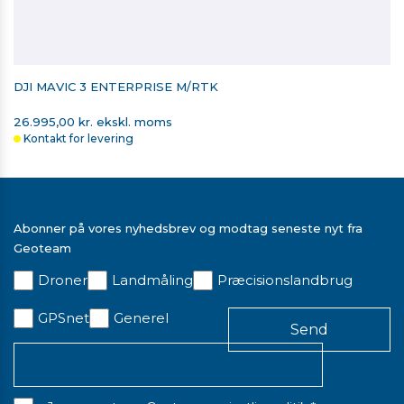
DJI MAVIC 3 ENTERPRISE M/RTK
26.995,00 kr. ekskl. moms
Kontakt for levering
Abonner på vores nyhedsbrev og modtag seneste nyt fra
Geoteam
Droner
Landmåling
Præcisionslandbrug
GPSnet
Generel