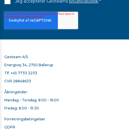
*
Jeg accepterer Geoteams
privatlivspolitik
.
Geoteam A/S
Energivej 34, 2750 Ballerup
Tlf.
+45 7733 2233
CVR 28848633
Åbningstider:
Mandag - Torsdag: 8:00 - 16:00
Fredag: 8:00 - 15:30
Forretningsbetingelser
GDPR