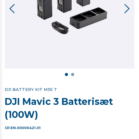
DJI BATTERY KIT M3E T
DJI Mavic 3 Batterisæt
(100W)
CP.EN.00000421.01