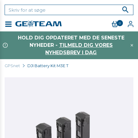
0
Menu
HOLD DIG OPDATERET MED DE SENESTE
NYHEDER -
TILMELD DIG VORES
NYHEDSBREV I DAG
GPSnet
DJI Battery Kit M3E T