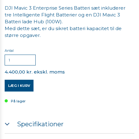
DJI Mavic 3 Enterprise Series Batteri sæt inkluderer
tre Intelligente Flight Batterier og en DJI Mavic 3
Batteri lade Hub (100W).
Med dette sæt, er du sikret batteri kapacitet til de
større opgaver.
Antal
4.400,00 kr. ekskl. moms
LÆG I KURV
På lager
Specifikationer
Batteriet