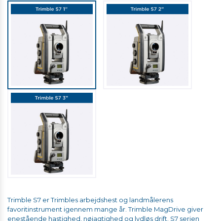
Trimble S7 er Trimbles arbejdshest og landmålerens
favoritinstrument igennem mange år. Trimble MagDrive giver
enestående hastighed, nøjagtighed og lydløs drift. S7 serien