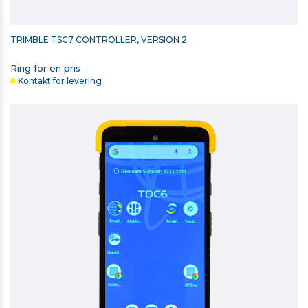
TRIMBLE TSC7 CONTROLLER, VERSION 2
Ring for en pris
Kontakt for levering
RETROMÆRKE 40MM X 40MM
11,00 kr. ekskl. moms
På lager