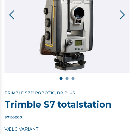
TRIMBLE S7 1" ROBOTIC, DR PLUS
Trimble S7 totalstation
S7153200
VÆLG VARIANT