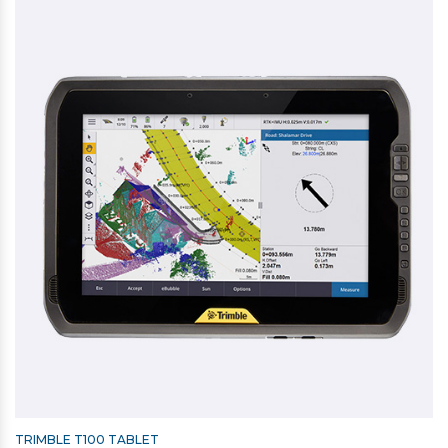
SECO TREBENET STATIV TIL TOTALSTATIONER OG
SCANNERE
4.277,00 kr. ekskl. moms
Kontakt for levering
TRIMBLE T100 TABLET