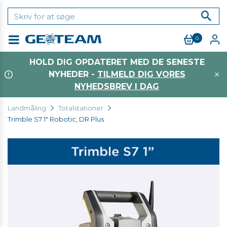
0
Menu
HOLD DIG OPDATERET MED DE SENESTE
NYHEDER -
TILMELD DIG VORES
NYHEDSBREV I DAG
Landmåling
Totalstationer
Trimble S7 1" Robotic, DR Plus