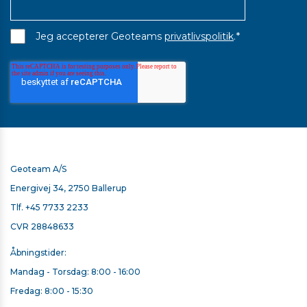
*
Jeg accepterer Geoteams
privatlivspolitik
.
Geoteam A/S
Energivej 34, 2750 Ballerup
Tlf.
+45 7733 2233
CVR 28848633
Åbningstider:
Mandag - Torsdag: 8:00 - 16:00
TRIMBLE OPLADER TIL TOTALSTATIONER OG SCANNERE
Fredag: 8:00 - 15:30