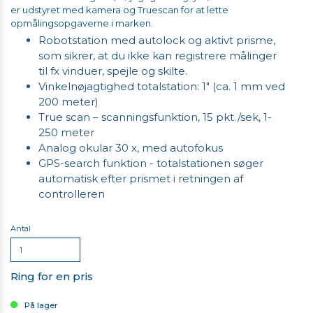
er udstyret med kamera og Truescan for at lette
opmålingsopgaverne i marken.
Robotstation med autolock og aktivt prisme,
som sikrer, at du ikke kan registrere målinger
til fx vinduer, spejle og skilte.
Vinkelnøjagtighed totalstation: 1" (ca. 1 mm ved
200 meter)
True scan – scanningsfunktion, 15 pkt./sek, 1-
250 meter
Analog okular 30 x, med autofokus
GPS-search funktion - totalstationen søger
automatisk efter prismet i retningen af
controlleren
Antal
Ring for en pris
På lager