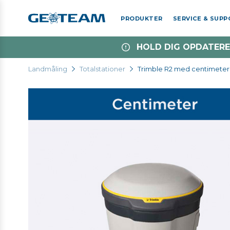
PRODUKTER
SERVICE & SUP
HOLD DIG OPDATERE
Landmåling
Totalstationer
Trimble R2 med centimeter