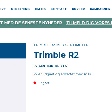
PORT
UDLEJNING
OM OS
KONTAKT
KURSER
KAMPAGNER
T MED DE SENESTE NYHEDER -
TILMELD DIG VORES
TRIMBLE R2 MED CENTIMETER
Trimble R2
R2-CENTIMETER-STK
R2 er udgået og erstattet med R580
Udgået