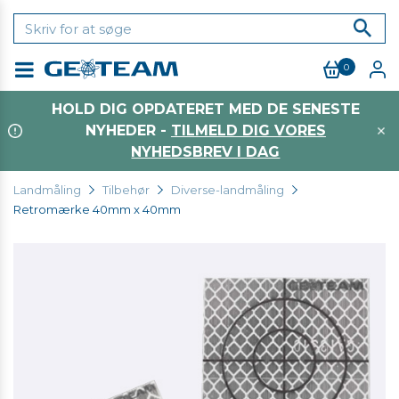
0
Menu
HOLD DIG OPDATERET MED DE SENESTE
NYHEDER -
TILMELD DIG VORES
NYHEDSBREV I DAG
Landmåling
Tilbehør
Diverse-landmåling
Retromærke 40mm x 40mm