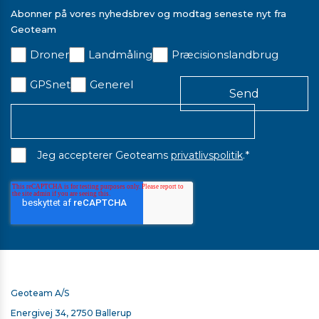
Abonner på vores nyhedsbrev og modtag seneste nyt fra
Geoteam
Droner
Landmåling
Præcisionslandbrug
GPSnet
Generel
*
Jeg accepterer Geoteams
privatlivspolitik
.
Geoteam A/S
Energivej 34, 2750 Ballerup