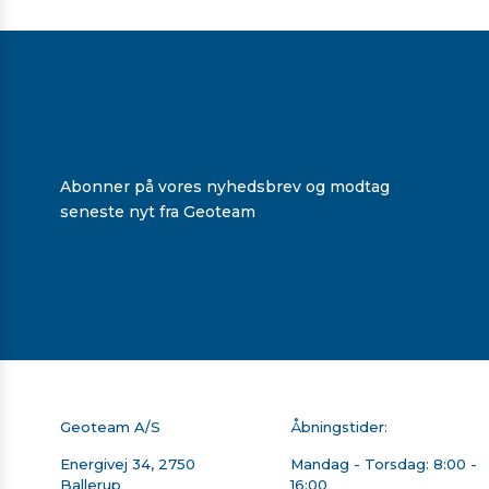
Abonner på vores nyhedsbrev og modtag
seneste nyt fra Geoteam
Geoteam A/S
Åbningstider:
Energivej 34, 2750
Mandag - Torsdag: 8:00 -
Ballerup
16:00