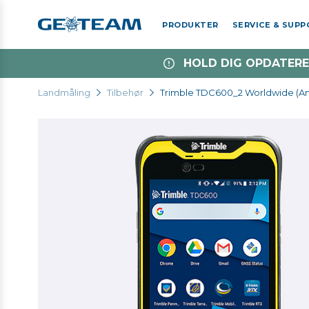
PRODUKTER
SERVICE & SUP
HOLD DIG OPDATERE
Landmåling
Tilbehør
Trimble TDC600_2 Worldwide (An