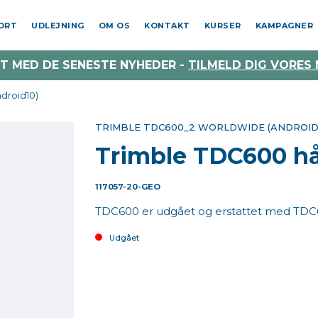
PORT
UDLEJNING
OM OS
KONTAKT
KURSER
KAMPAGNER
T MED DE SENESTE NYHEDER -
TILMELD DIG VORES
droid10)
TRIMBLE TDC600_2 WORLDWIDE (ANDROID
Trimble TDC600 hå
117057-20-GEO
TDC600 er udgået og erstattet med TDC
Udgået