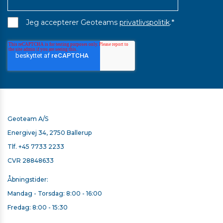
*
Jeg accepterer Geoteams
privatlivspolitik
.
Geoteam A/S
Energivej 34, 2750 Ballerup
Tlf.
+45 7733 2233
CVR 28848633
Åbningstider:
Mandag - Torsdag: 8:00 - 16:00
Fredag: 8:00 - 15:30