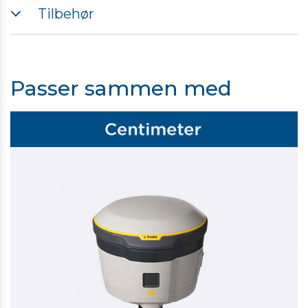
Tilbehør
Passer sammen med
TRIMBLE OPLADER TIL TOTALSTATIONER OG SCANNERE