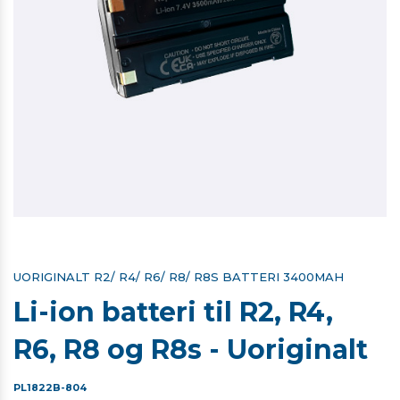
UORIGINALT R2/ R4/ R6/ R8/ R8S BATTERI 3400MAH
Li-ion batteri til R2, R4,
R6, R8 og R8s - Uoriginalt
PL1822B-804