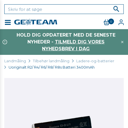
0
Menu
HOLD DIG OPDATERET MED DE SENESTE
NYHEDER -
TILMELD DIG VORES
NYHEDSBREV I DAG
Landmåling
Tilbehør landmåling
Ladere-og-batterier
Uoriginalt R2/ R4/ R6/ R8/ R8s Batteri 3400mAh