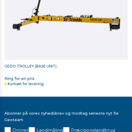
GEDO TROLLEY (BASE UNIT)
Ring for en pris
Kontakt for levering
Abonner på vores nyhedsbrev og modtag seneste nyt fra
Geoteam
Droner
Landmåling
Præcisionslandbrug