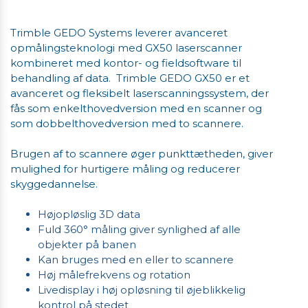
Trimble GEDO Systems leverer avanceret
opmålingsteknologi med GX50 laserscanner
kombineret med kontor- og fieldsoftware til
behandling af data. Trimble GEDO GX50 er et
avanceret og fleksibelt laserscanningssystem, der
fås som enkelthovedversion med en scanner og
som dobbelthovedversion med to scannere.
Brugen af to scannere øger punkttætheden, giver
mulighed for hurtigere måling og reducerer
skyggedannelse.
Højopløslig 3D data
Fuld 360° måling giver synlighed af alle
objekter på banen
Kan bruges med en eller to scannere
Høj målefrekvens og rotation
Livedisplay i høj opløsning til øjeblikkelig
kontrol på stedet