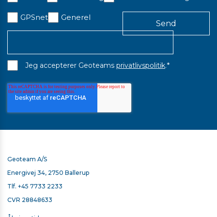
GPSnet
Generel
*
Jeg accepterer Geoteams
privatlivspolitik
.
Geoteam A/S
Energivej 34, 2750 Ballerup
Tlf.
+45 7733 2233
CVR 28848633