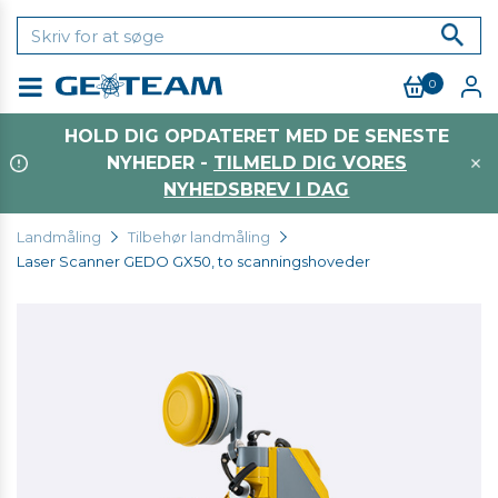
0
Menu
HOLD DIG OPDATERET MED DE SENESTE
NYHEDER -
TILMELD DIG VORES
NYHEDSBREV I DAG
Landmåling
Tilbehør landmåling
Laser Scanner GEDO GX50, to scanningshoveder