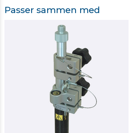
Passer sammen med
BASE TIL KUGLEPRISME
295,00 kr. ekskl. moms
Kontakt for levering