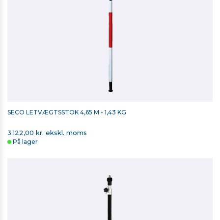
SECO LETVÆGTSSTOK 4,65 M - 1,43 KG
3.122,00 kr. ekskl. moms
På lager