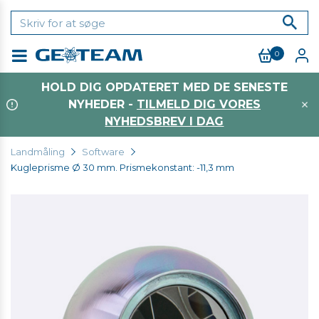
0
Menu
HOLD DIG OPDATERET MED DE SENESTE
NYHEDER -
TILMELD DIG VORES
NYHEDSBREV I DAG
Landmåling
Software
Kugleprisme Ø 30 mm. Prismekonstant: -11,3 mm