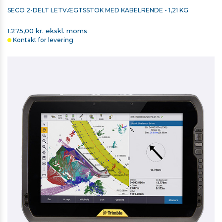
SECO 2-DELT LETVÆGTSSTOK MED KABELRENDE - 1,21 KG
1.275,00 kr. ekskl. moms
Kontakt for levering
SECO 2-DELT LETVÆGTSSTOK MED KABELRENDE - 1,21
KG
1.275,00 kr. ekskl. moms
Kontakt for levering