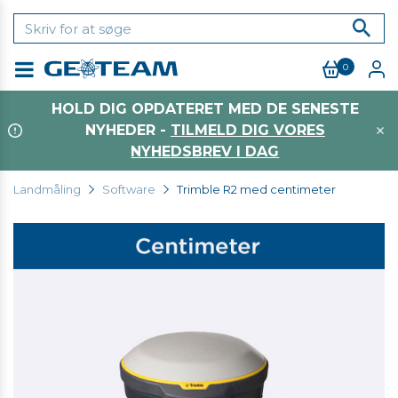
0
Menu
HOLD DIG OPDATERET MED DE SENESTE
NYHEDER -
TILMELD DIG VORES
NYHEDSBREV I DAG
Landmåling
Software
Trimble R2 med centimeter