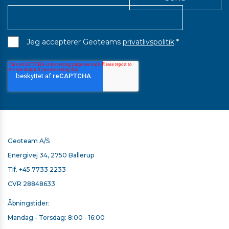
*
Jeg accepterer Geoteams
privatlivspolitik
.
Geoteam A/S
Energivej 34, 2750 Ballerup
Tlf.
+45 7733 2233
CVR 28848633
Åbningstider:
SECO LETVÆGTSSTOK 3,6 M - 1,13 KG
Mandag - Torsdag: 8:00 - 16:00