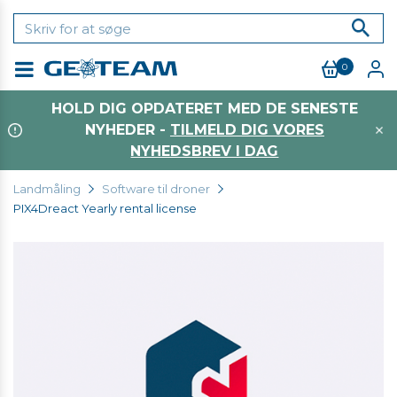
0
Menu
HOLD DIG OPDATERET MED DE SENESTE
NYHEDER -
TILMELD DIG VORES
NYHEDSBREV I DAG
Landmåling
Software til droner
PIX4Dreact Yearly rental license