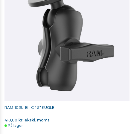
RAM-103U-B - C-1,5" KUGLE
410,00 kr. ekskl. moms
På lager