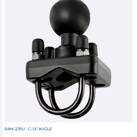
RAM-235U - C-1,5" KUGLE