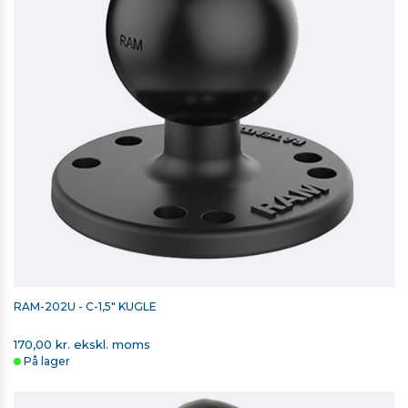
RAM-202U - C-1,5" KUGLE
170,00 kr. ekskl. moms
På lager