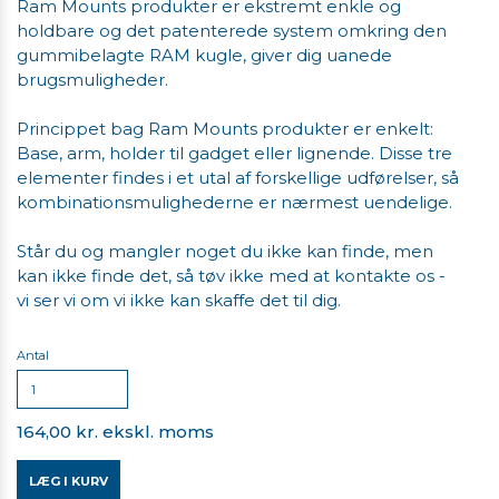
Ram Mounts produkter er ekstremt enkle og
holdbare og det patenterede system omkring den
gummibelagte RAM kugle, giver dig uanede
brugsmuligheder.
Princippet bag Ram Mounts produkter er enkelt:
Base, arm, holder til gadget eller lignende. Disse tre
elementer findes i et utal af forskellige udførelser, så
kombinationsmulighederne er nærmest uendelige.
Står du og mangler noget du ikke kan finde, men
kan ikke finde det, så tøv ikke med at kontakte os -
vi ser vi om vi ikke kan skaffe det til dig.
Antal
164,00 kr. ekskl. moms
LÆG I KURV