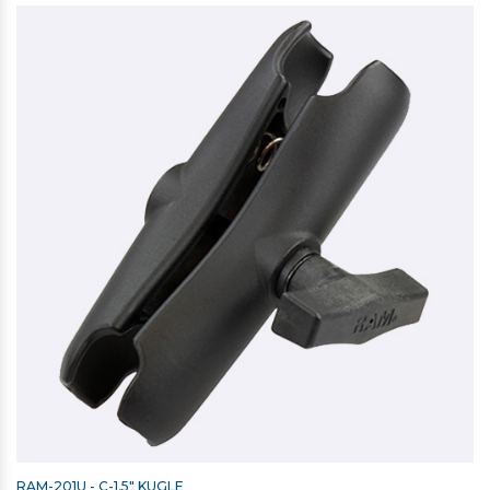
RAM-201U - C-1,5" KUGLE