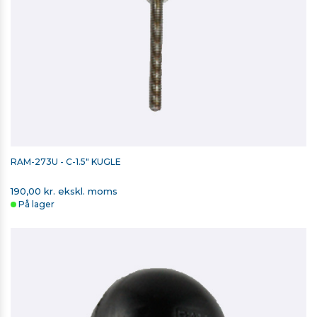
RAM-273U - C-1.5" KUGLE
190,00 kr. ekskl. moms
På lager