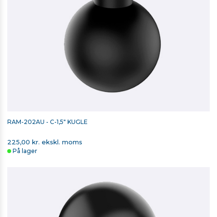
RAM-202AU - C-1,5" KUGLE
225,00 kr. ekskl. moms
På lager