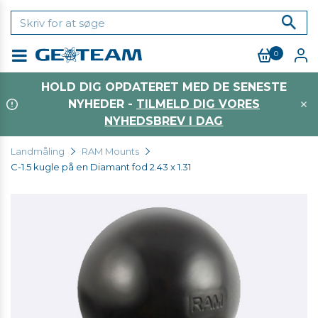
0
Menu
HOLD DIG OPDATERET MED DE SENESTE
NYHEDER -
TILMELD DIG VORES
NYHEDSBREV I DAG
Landmåling
RAM Mounts
C-1.5 kugle på en Diamant fod 2.43 x 1.31