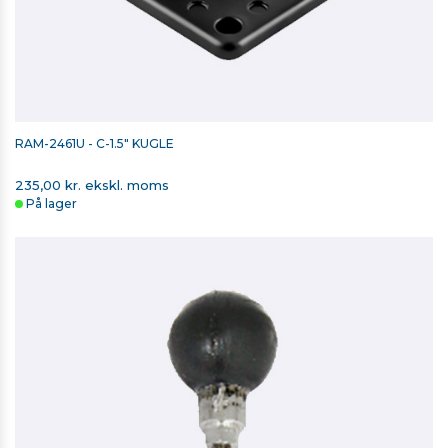
RAM-2461U - C-1.5" KUGLE
235,00 kr. ekskl. moms
På lager