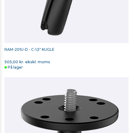
RAM-201U-D - C-1,5" KUGLE
505,00 kr. ekskl. moms
På lager