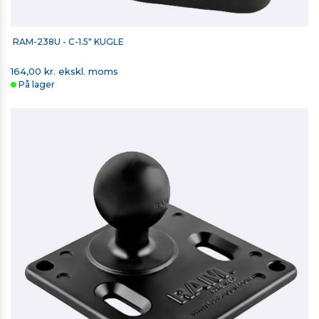
RAM-238U - C-1.5" KUGLE
164,00 kr. ekskl. moms
På lager