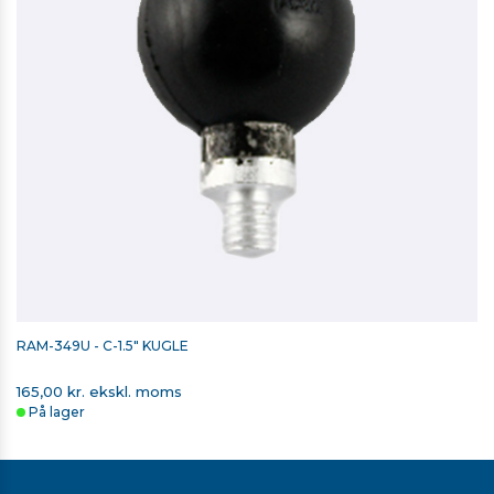
RAM-349U - C-1.5" KUGLE
165,00 kr. ekskl. moms
På lager