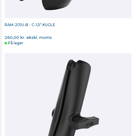
RAM-201U-B - C-1,5" KUGLE
260,00 kr. ekskl. moms
På lager