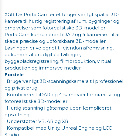
XGRIDS PortalCam er et brugervenligt spatial 3D-
kamera til hurtig registrering af rum, bygninger og
omgivelser som fotorealistiske 3D-modeller.
PortalCam kombinerer LiDAR og 4 kameraer til at
skabe præcise og udforskbare 3D-modeller.
Løsningen er velegnet til ejendomsfremvisning,
dokumentation, digitale tvillinger,
byggepladsregistrering, filmproduktion, virtual
production og immersive medier.
Fordele
· Brugervenligt 3D-scanningskamera til professionel
og privat brug
· Kombinerer LiDAR og 4 kameraer for præcise og
fotorealistiske 3D-modeller
· Hurtig scanning i gåtempo uden kompliceret
opsætning
· Understøtter VR, AR og XR
· Kompatibel med Unity, Unreal Engine og LCC
Studio