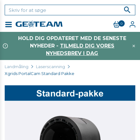
0
Menu
HOLD DIG OPDATERET MED DE SENESTE
NYHEDER -
TILMELD DIG VORES
NYHEDSBREV I DAG
Landmåling
Laserscanning
Xgrids PortalCam Standard Pakke