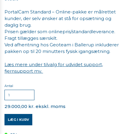
PortalCam Standard – Online-pakke er målrettet
kunder, der selv ønsker at stå for opsætning og
daglig brug.
Prisen gælder som onlinepris/standardleverance.
Fragt tillægges særskilt.
Ved afhentning hos Geoteam i Ballerup inkluderer
pakken op til 20 minutters fysisk igangsætning.
Læs mere under tilvalg for udvidet support,
fjernsupport mv.
Antal
29.000,00 kr. ekskl. moms
LÆG I KURV