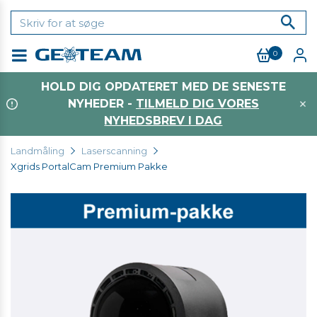
0
Menu
HOLD DIG OPDATERET MED DE SENESTE
NYHEDER -
TILMELD DIG VORES
NYHEDSBREV I DAG
Landmåling
Laserscanning
Xgrids PortalCam Premium Pakke