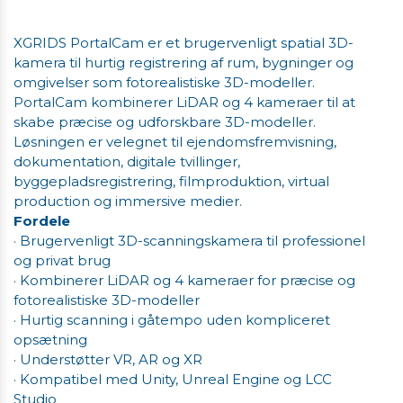
XGRIDS PortalCam er et brugervenligt spatial 3D-
kamera til hurtig registrering af rum, bygninger og
omgivelser som fotorealistiske 3D-modeller.
PortalCam kombinerer LiDAR og 4 kameraer til at
skabe præcise og udforskbare 3D-modeller.
Løsningen er velegnet til ejendomsfremvisning,
dokumentation, digitale tvillinger,
byggepladsregistrering, filmproduktion, virtual
production og immersive medier.
Fordele
· Brugervenligt 3D-scanningskamera til professionel
og privat brug
· Kombinerer LiDAR og 4 kameraer for præcise og
fotorealistiske 3D-modeller
· Hurtig scanning i gåtempo uden kompliceret
opsætning
· Understøtter VR, AR og XR
· Kompatibel med Unity, Unreal Engine og LCC
Studio