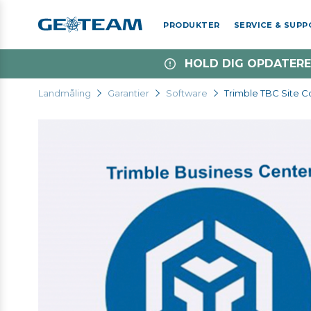
PRODUKTER
SERVICE & SUP
HOLD DIG OPDATERE
Landmåling
Garantier
Software
Trimble TBC Site C