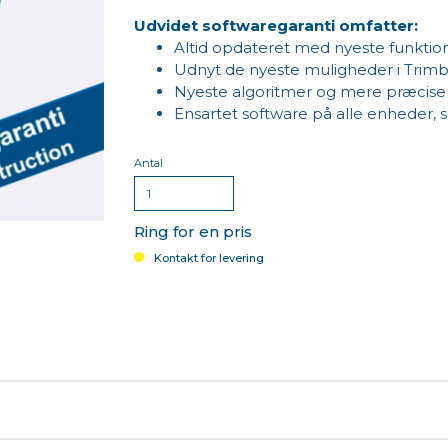
Udvidet softwaregaranti omfatter:
Altid opdateret med nyeste funktio
Udnyt de nyeste muligheder i Trimb
Nyeste algoritmer og mere præcise 
Ensartet software på alle enheder, 
Antal
Ring for en pris
Kontakt for levering
antien udløber og skal fornyes årligt. En fornyelse skal ske