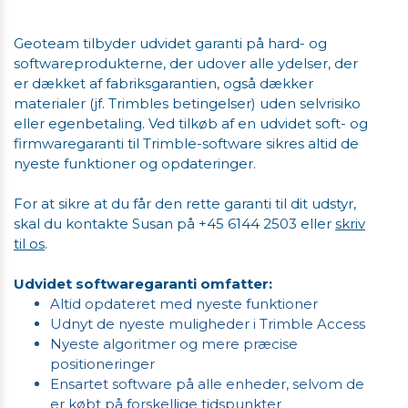
Geoteam tilbyder udvidet garanti på hard- og
softwareprodukterne, der udover alle ydelser, der
er dækket af fabriksgarantien, også dækker
materialer (jf. Trimbles betingelser) uden selvrisiko
eller egenbetaling. Ved tilkøb af en udvidet soft- og
firmwaregaranti til Trimble-software sikres altid de
nyeste funktioner og opdateringer.
For at sikre at du får den rette garanti til dit udstyr,
skal du kontakte Susan på +45 6144 2503 eller
skriv
til os
.
Udvidet softwaregaranti omfatter:
Altid opdateret med nyeste funktioner
Udnyt de nyeste muligheder i Trimble Access
Nyeste algoritmer og mere præcise
positioneringer
Ensartet software på alle enheder, selvom de
er købt på forskellige tidspunkter