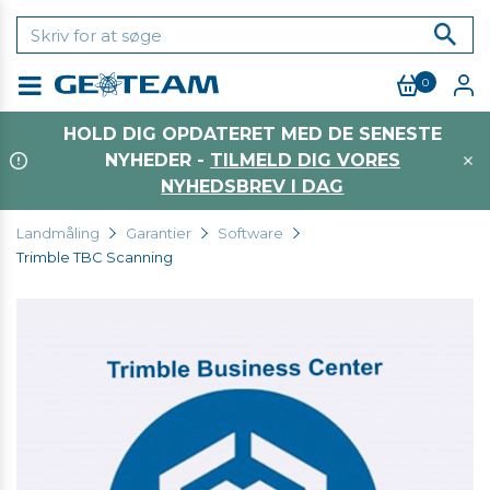
0
Menu
HOLD DIG OPDATERET MED DE SENESTE
NYHEDER -
TILMELD DIG VORES
NYHEDSBREV I DAG
Landmåling
Garantier
Software
Trimble TBC Scanning