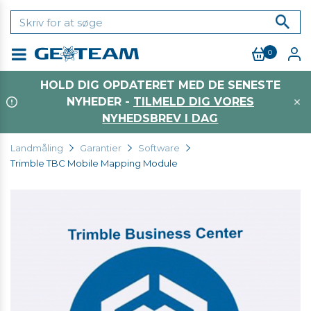
0
Menu
HOLD DIG OPDATERET MED DE SENESTE
NYHEDER -
TILMELD DIG VORES
NYHEDSBREV I DAG
Landmåling
Garantier
Software
Trimble TBC Mobile Mapping Module