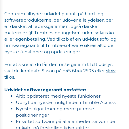
Geoteam tilbyder udvidet garanti på hard- og
softwareprodukterne, der udover alle ydelser, der
er dækket af fabriksgarantien, også dækker
materialer (jf. Trimbles betingelser) uden selvrisiko
eller egenbetaling. Ved tilkøb af en udvidet soft- og
firmwaregaranti til Trimble-software sikres altid de
nyeste funktioner og opdateringer.
For at sikre at du får den rette garanti til dit udstyr,
skal du kontakte Susan på +45 6144 2503 eller
skriv
til os
.
Udvidet softwaregaranti omfatter:
Altid opdateret med nyeste funktioner
Udnyt de nyeste muligheder i Trimble Access
Nyeste algoritmer og mere præcise
positioneringer
Ensartet software på alle enheder, selvom de
er købt på forskellige tidspunkter