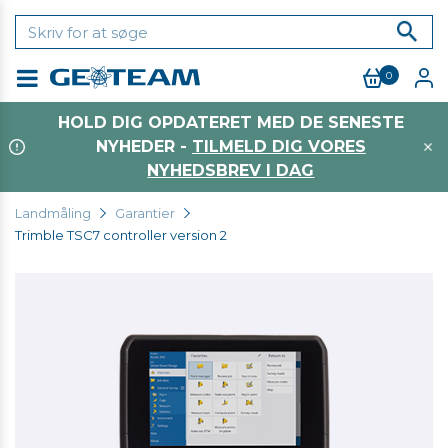
0
Menu
HOLD DIG OPDATERET MED DE SENESTE
NYHEDER -
TILMELD DIG VORES
NYHEDSBREV I DAG
Landmåling
Garantier
Trimble TSC7 controller version 2