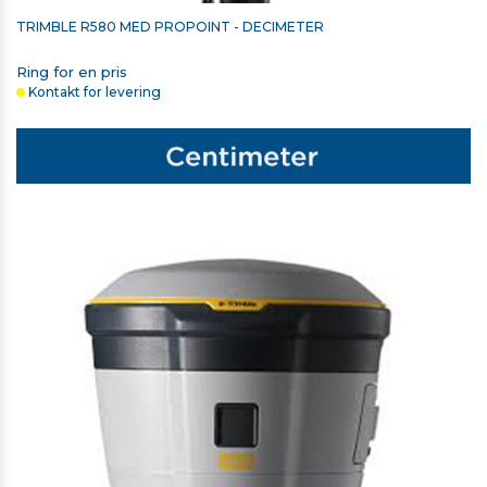
TRIMBLE R580 MED PROPOINT - DECIMETER
Ring for en pris
Kontakt for levering
TRIMBLE TSC7 HOLDER TIL STOK
1.650,00 kr. ekskl. moms
På lager