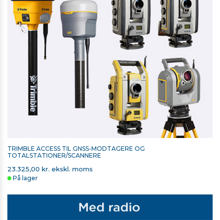
TRIMBLE BATTERI TIL T7 OG TSC7 CONTROLLERE
1.875,00 kr. ekskl. moms
På lager
TRIMBLE ACCESS TIL GNSS-MODTAGERE OG
TOTALSTATIONER/SCANNERE
23.325,00 kr. ekskl. moms
På lager