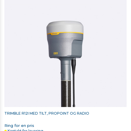
TRIMBLE BESKYTTELSESGLAS TIL TSC7
638,00 kr. ekskl. moms
På lager
TRIMBLE R12I MED TILT, PROPOINT OG RADIO
Ring for en pris
Kontakt for levering