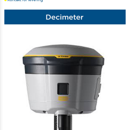
TRIMBLE SKULDERREM TIL T7/TSC7/TSC510/TSC710
338,00 kr. ekskl. moms
På lager