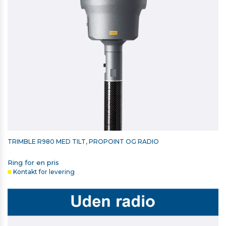
På lager
TRIMBLE R980 MED TILT, PROPOINT OG RADIO
Ring for en pris
Kontakt for levering
TRIMBLE T10/T110 BATTERI LADER SÆT - INKL. 1 BATTERI