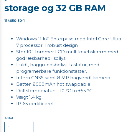
storage og 32 GB RAM
114050-50-1
Windows 11 loT Enterprise med Intel Core Ultra
7 processor, I robust design
Stor 10.1 tommer LCD multitouchskærm med
god læsbarhed i sollys
Fuldt, baggrundsbelyst tastatur, med
programerbare funktionstaster.
Intern GNSS samt 8 MP bagvendt kamera
Batteri 8000mAh hot swappable
Driftstemperatur: –10 °C to +55 °C
Vægt 1,4 kg
IP-65 certificeret
Antal