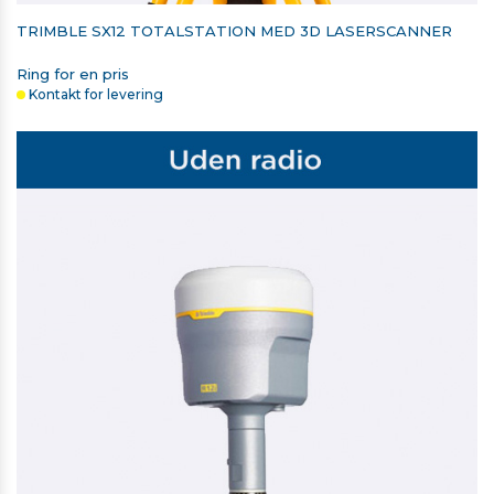
TRIMBLE SX12 TOTALSTATION MED 3D LASERSCANNER
Ring for en pris
Kontakt for levering
STYLUS, DIGITAL PEN TIL T10/T10X/T110 TABLET
675,00 kr. ekskl. moms
På lager