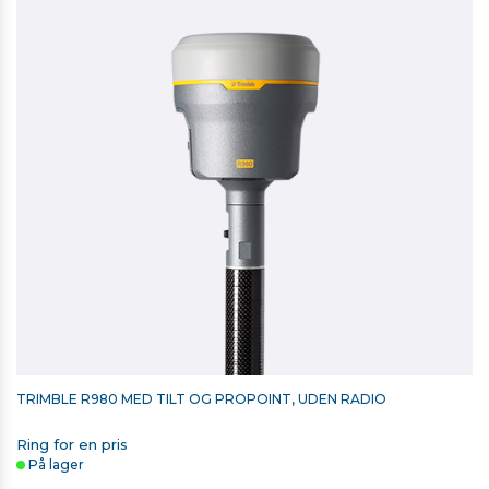
1.763,00 kr. ekskl. moms
På lager
TRIMBLE R980 MED TILT OG PROPOINT, UDEN RADIO
Ring for en pris
På lager