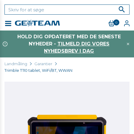
0
Menu
HOLD DIG OPDATERET MED DE SENESTE
NYHEDER -
TILMELD DIG VORES
NYHEDSBREV I DAG
Landmåling
Garantier
Trimble T110 tablet, WiFi/BT, WWAN