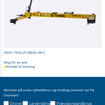
GEDO TROLLEY (BASE UNIT)
Ring for en pris
Kontakt for levering
Abonner på vores nyhedsbrev og modtag seneste nyt fra
Geoteam
Droner
Landmåling
Præcisionslandbrug