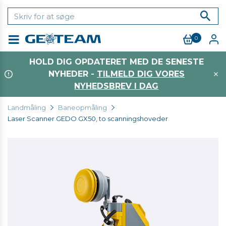
0
Menu
HOLD DIG OPDATERET MED DE SENESTE
NYHEDER -
TILMELD DIG VORES
NYHEDSBREV I DAG
Landmåling
Baneopmåling
Laser Scanner GEDO GX50, to scanningshoveder