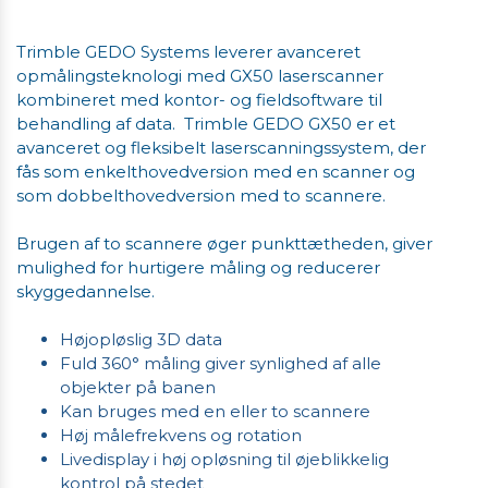
Trimble GEDO Systems leverer avanceret
opmålingsteknologi med GX50 laserscanner
kombineret med kontor- og fieldsoftware til
behandling af data. Trimble GEDO GX50 er et
avanceret og fleksibelt laserscanningssystem, der
fås som enkelthovedversion med en scanner og
som dobbelthovedversion med to scannere.
Brugen af to scannere øger punkttætheden, giver
mulighed for hurtigere måling og reducerer
skyggedannelse.
Højopløslig 3D data
Fuld 360° måling giver synlighed af alle
objekter på banen
Kan bruges med en eller to scannere
Høj målefrekvens og rotation
Livedisplay i høj opløsning til øjeblikkelig
kontrol på stedet