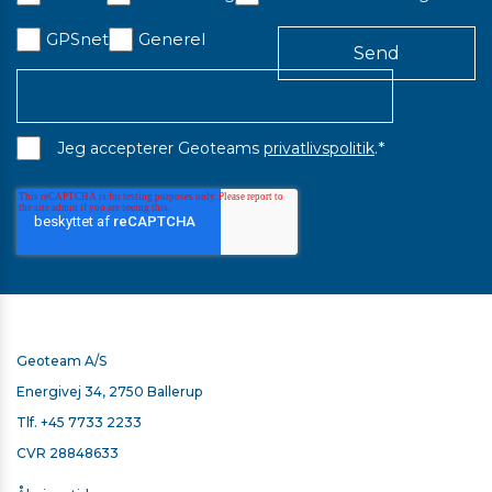
GPSnet
Generel
*
Jeg accepterer Geoteams
privatlivspolitik
.
Geoteam A/S
Energivej 34, 2750 Ballerup
Tlf.
+45 7733 2233
CVR 28848633