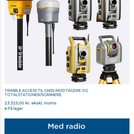
TRIMBLE BATTERI TIL T7 OG TSC7 CONTROLLERE
1.875,00 kr. ekskl. moms
På lager
TRIMBLE ACCESS TIL GNSS-MODTAGERE OG
TOTALSTATIONER/SCANNERE
23.325,00 kr. ekskl. moms
På lager