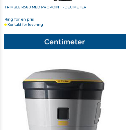
TRIMBLE R580 MED PROPOINT - DECIMETER
Ring for en pris
Kontakt for levering
TRIMBLE TSC7 HOLDER TIL STOK
1.650,00 kr. ekskl. moms
På lager