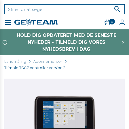
0
Menu
HOLD DIG OPDATERET MED DE SENESTE
NYHEDER -
TILMELD DIG VORES
NYHEDSBREV I DAG
Landmåling
Abonnementer
Trimble TSC7 controller version 2