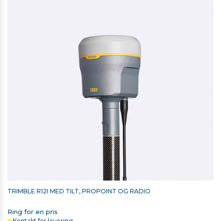
TRIMBLE BESKYTTELSESGLAS TIL TSC7
638,00 kr. ekskl. moms
På lager
TRIMBLE R12I MED TILT, PROPOINT OG RADIO
Ring for en pris
Kontakt for levering